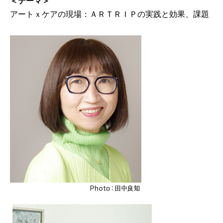
＜テーマ＞
アートｘケアの現場：ＡＲＴＲＩＰの実践と効果、課題