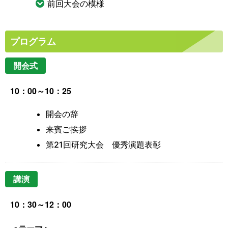
前回大会の模様
プログラム
開会式
10：00～10：25
開会の辞
来賓ご挨拶
第21回研究大会 優秀演題表彰
講演
10：30～12：00