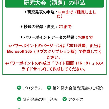
研究大会（演題）の申込
研究発表の申込：
6/18まで（延長しまし
た）
抄録の登録・変更：
7/2まで
パワーポイントデータの登録：
7/30まで
※パワーポイントのバージョンは「2019以降」または
Microsoft 365（サブスクリプション版）で作成してく
ださい。
※パワーポイントの作成は「ワイド画面（16：9）」のス
ライドサイズにて作成してください。
プログラム
第21回大会優秀演題のご紹介
研究発表の申し込み
アクセス