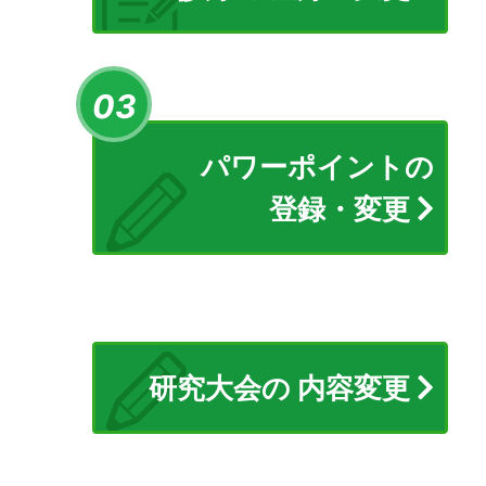
03
パワーポイントの
登録・変更
研究大会の
内容変更