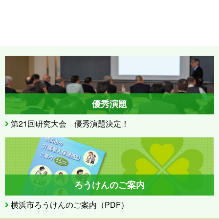
優秀演題
第21回研究大会 優秀演題決定！
ろうけんのご案内
横浜市ろうけんのご案内（PDF）