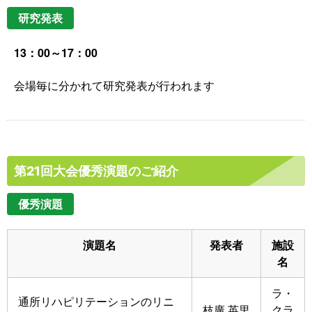
研究発表
13：00～17：00
会場毎に分かれて研究発表が行われます
第21回大会優秀演題のご紹介
優秀演題
演題名
発表者
施設
名
ラ・
通所リハピリテーションのリニ
枝廣 英里
クラ