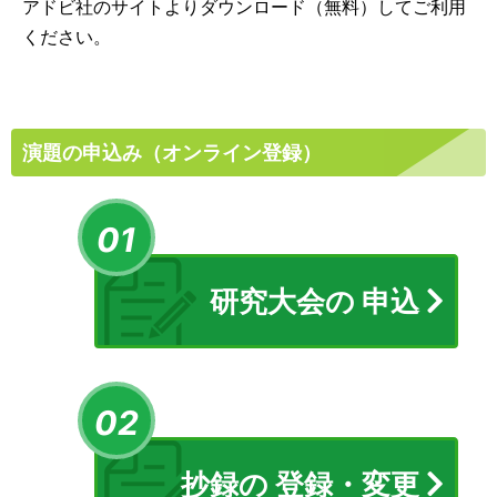
アドビ社のサイトよりダウンロード（無料）してご利用
ください。
演題の申込み（オンライン登録）
01
研究大会の
申込
02
抄録の
登録・変更