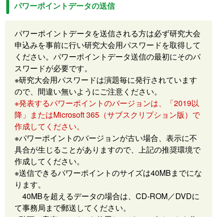
パワーポイントデータの送信
パワーポイントデータを送信される方は必ず研究大会
申込みを事前に行い研究大会用パスワードを取得して
ください。パワーポイントデータ送信の最初にそのパ
スワードが必要です。
※研究大会用パスワードは演題毎に発行されています
ので、間違い無いようにご注意ください。
※発表するパワーポイントのバージョンは、「2019以
降」またはMicrosoft 365（サブスクリプション版）で
作成してください。
※パワーポイントのバージョンが古い場合、表示に不
具合が生じることがありますので、上記の推奨環境で
作成してください。
※送信できるパワーポイントのサイズは40MBまでにな
ります。
40MBを超えるデータの場合は、CD-ROM／DVDに
て事務局まで郵送してください。