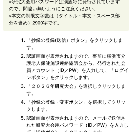
※研究大会用パスワードは演題毎に発行されています
ので、間違い無いようにご注意ください。
※本文の制限文字数は（タイトル・本文・スペース部
分を含め）2900字です。
「抄録の登録(送信）ボタン」をクリックしま
す。
認証画面が表示されますので、事前に横浜市介
護老人保健施設連絡協議会から、発行された会
員アカウント（ID／PW）を入力して、「ログイ
ンボタン」をクリックします。
「２０２６年研究大会」を選択しクリックしま
す。
「抄録の登録・変更ボタン」を選択してクリッ
クします。
認証画面が表示されますので、メールで送信さ
れた研究大会用パスワード（ID／PW）を入力し
て「送信ボタン」をクリックします。